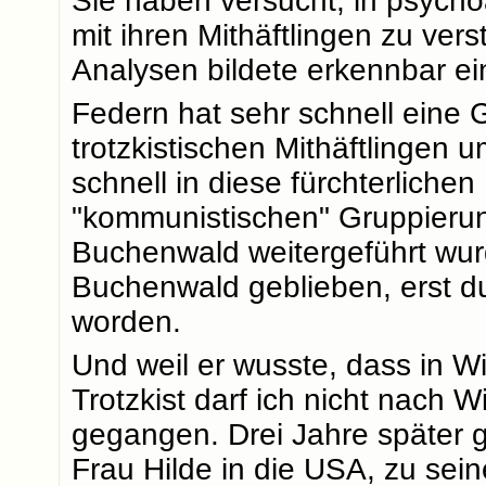
Sie haben versucht, in psycho
mit ihren Mithäftlingen zu ve
Analysen bildete erkennbar e
Federn hat sehr schnell eine 
trotzkistischen Mithäftlingen 
schnell in diese fürchterlich
"kommunistischen" Gruppierun
Buchenwald weitergeführt wurd
Buchenwald geblieben, erst dur
worden.
Und weil er wusste, dass in W
Trotzkist darf ich nicht nach W
gegangen. Drei Jahre später 
Frau Hilde in die USA, zu sein