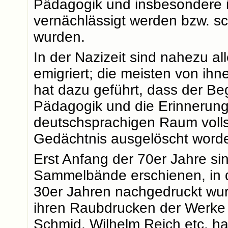
Pädagogik und insbesondere 
vernächlässigt werden bzw. sc
wurden.
In der Nazizeit sind nahezu 
emigriert; die meisten von ih
hat dazu geführt, dass der Be
Pädagogik und die Erinnerung 
deutschsprachigen Raum volls
Gedächtnis ausgelöscht worde
Erst Anfang der 70er Jahre si
Sammelbände erschienen, in 
30er Jahren nachgedruckt wu
ihren Raubdrucken der Werke 
Schmid, Wilhelm Reich etc. hat