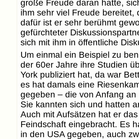
große Freude daran hatte, sic
ihm sehr viel Freude bereitet
dafür ist er sehr berühmt gew
gefürchteter Diskussionspartne
sich mit ihm in öffentliche Di
Um einmal ein Beispiel zu be
der 60er Jahre ihre Studien 
York publiziert hat, da war B
es hat damals eine Riesenk
gegeben – die von Anfang an 
Sie kannten sich und hatten an
Auch mit Aufsätzen hat er das 
Feindschaft eingebracht. Es 
in den USA gegeben, auch zw