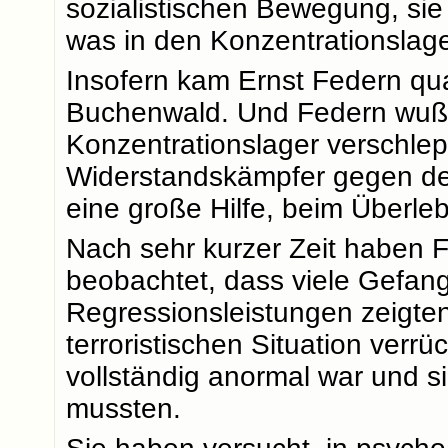
sozialistischen Bewegung, si
was in den Konzentrationslag
Insofern kam Ernst Federn quas
Buchenwald. Und Federn wußte
Konzentrationslager verschlepp
Widerstandskämpfer gegen den
eine große Hilfe, beim Überle
Nach sehr kurzer Zeit haben 
beobachtet, dass viele Gefan
Regressionsleistungen zeigten.
terroristischen Situation verr
vollständig anormal war und 
mussten.