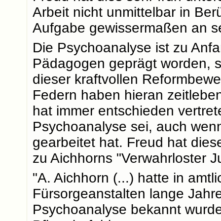
Arbeit nicht unmittelbar in Be
Aufgabe gewissermaßen an se
Die Psychoanalyse ist zu Anf
Pädagogen geprägt worden, sie
dieser kraftvollen Reformbew
Federn haben hieran zeitlebens
hat immer entschieden vertret
Psychoanalyse sei, auch wenn 
gearbeitet hat. Freud hat dies
zu Aichhorns "Verwahrloster Ju
"A. Aichhorn (...) hatte in amtl
Fürsorgeanstalten lange Jahre 
Psychoanalyse bekannt wurde.