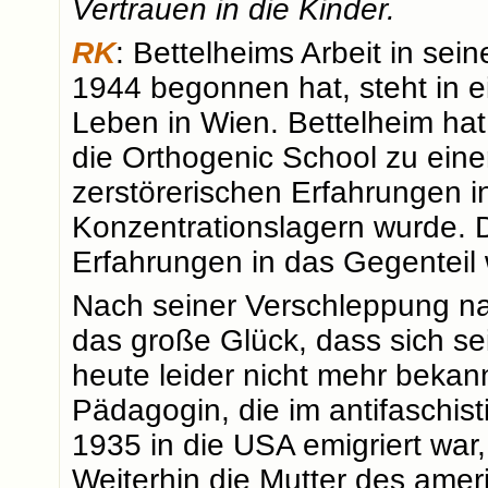
Vertrauen in die Kinder.
RK
: Bettelheims Arbeit in sei
1944 begonnen hat, steht in 
Leben in Wien. Bettelheim hat
die Orthogenic School zu eine
zerstörerischen Erfahrungen 
Konzentrationslagern wurde. 
Erfahrungen in das Gegenteil
Nach seiner Verschleppung n
das große Glück, dass sich s
heute leider nicht mehr beka
Pädagogin, die im antifaschis
1935 in die USA emigriert war,
Weiterhin die Mutter des ame