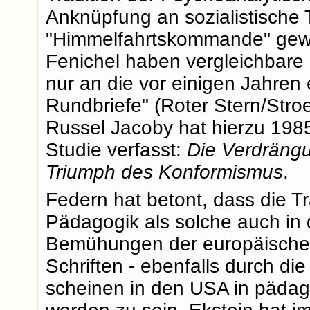
Anknüpfung an sozialistische 
"Himmelfahrtskommande" gewe
Fenichel haben vergleichbare
nur an die vor einigen Jahre
Rundbriefe" (Roter Stern/Stro
Russel Jacoby hat hierzu 1985
Studie verfasst:
Die Verdrängu
Triumph des Konformismus
.
Federn hat betont, dass die T
Pädagogik als solche auch in de
Bemühungen der europäischen
Schriften - ebenfalls durch die
scheinen in den USA in pädago