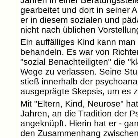
Jahren in einer Beratungsstelle
gearbeitet und dort in seiner A
er in diesem sozialen und pä
nicht nach üblichen Vorstellun
Ein auffälliges Kind kann man
behandeln. Es war von Richter 
"sozial Benachteiligten" die "
Wege zu verlassen. Seine Stud
stieß innerhalb der psychoana
ausgeprägte Skepsis, um es z
Mit "Eltern, Kind, Neurose" ha
Jahren, an die Tradition der 
angeknüpft. Hierin hat er - gan
den Zusammenhang zwischen i