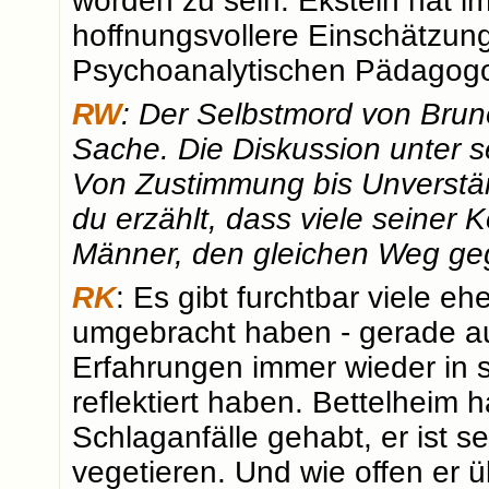
worden zu sein. Ekstein hat i
hoffnungsvollere Einschätzun
Psychoanalytischen Pädagogo
RW
: Der Selbstmord von Brun
Sache. Die Diskussion unter s
Von Zustimmung bis Unverständ
du erzählt, dass viele seiner 
Männer, den gleichen Weg ge
RK
: Es gibt furchtbar viele eh
umgebracht haben - gerade au
Erfahrungen immer wieder in 
reflektiert haben. Bettelheim h
Schlaganfälle gehabt, er ist s
vegetieren. Und wie offen er 