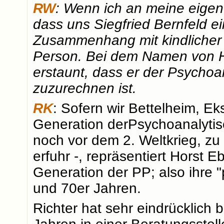
RW
: Wenn ich an meine eigene 
dass uns Siegfried Bernfeld ei
Zusammenhang mit kindlicher 
Person. Bei dem Namen von Ho
erstaunt, dass er der Psycho
zuzurechnen ist.
RK
: Sofern wir Bettelheim, Ek
Generation derPsychoanalyti
noch vor dem 2. Weltkrieg, zu
erfuhr -, repräsentiert Horst E
Generation der PP; also ihre "
und 70er Jahren.
Richter hat sehr eindrücklich 