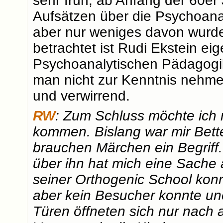
sehr früh, ab Anfang der 60er
Aufsätzen über die Psychoanal
aber nur weniges davon wurde
betrachtet ist Rudi Ekstein ei
Psychoanalytischen Pädagogik
man nicht zur Kenntnis nehmen
und verwirrend.
RW
: Zum Schluss möchte ich 
kommen. Bislang war mir Bett
brauchen Märchen ein Begriff
über ihn hat mich eine Sache a
seiner Orthogenic School konn
aber kein Besucher konnte une
Türen öffneten sich nur nach