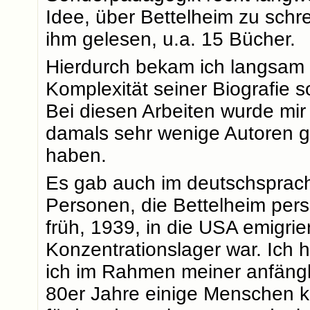
Idee, über Bettelheim zu schr
ihm gelesen, u.a. 15 Bücher.
Hierdurch bekam ich langsam e
Komplexität seiner Biografie 
Bei diesen Arbeiten wurde mir 
damals sehr wenige Autoren g
haben.
Es gab auch im deutschsprac
Personen, die Bettelheim persö
früh, 1939, in die USA emigri
Konzentrationslager war. Ich
ich im Rahmen meiner anfängl
80er Jahre einige Menschen k