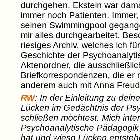
durchgehen. Ekstein war damal
immer noch Patienten. Immer, w
seinen Swimmingpool gegange
mir alles durchgearbeitet. Be
riesiges Archiv, welches ich f
Geschichte der Psychoanalyti
Aktenordner, die ausschließlich
Briefkorrespondenzen, die er m
anderem auch mit Anna Freud
RW
: In der Einleitung zu dei
Lücken im Gedächtnis der Ps
schließen möchtest. Mich intere
Psychoanalytische Pädagogik 
hat und wieso Lücken entsteh