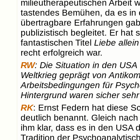
milieutherapeutischen Arbeit w
tastendes Bemühen, da es in 
übertragbare Erfahrungen gab.
publizistisch begleitet. Er ha
fantastischen Titel
Liebe allei
recht erfolgreich war.
RW
: Die Situation in den USA
Weltkrieg geprägt von Antiko
Arbeitsbedingungen für Psycho
Hintergrund waren sicher sehr
RK
: Ernst Federn hat diese Sc
deutlich benannt. Gleich nach
ihm klar, dass es in den USA d
Tradition der Psychoanalytisc