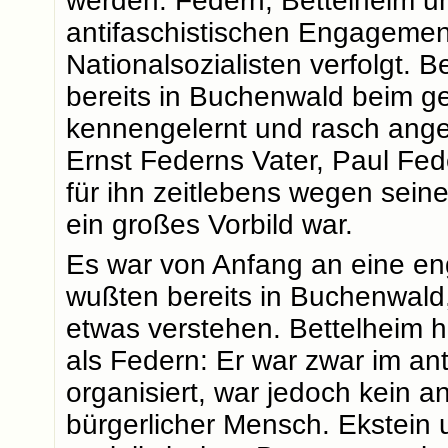
werden. Federn, Bettelheim u
antifaschistischen Engagemen
Nationalsozialisten verfolgt. 
bereits in Buchenwald beim g
kennengelernt und rasch ange
Ernst Federns Vater, Paul Fed
für ihn zeitlebens wegen sein
ein großes Vorbild war.
Es war von Anfang an eine en
wußten bereits in Buchenwald
etwas verstehen. Bettelheim h
als Federn: Er war zwar im an
organisiert, war jedoch kein a
bürgerlicher Mensch. Ekstein