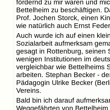
fördernd zu mir waren und mic
Bettelheim zu beschäftigen. 
Prof. Jochen Storck, einen K
wie natürlich auch Ernst Fede
Auch wurde ich auf einen klei
Sozialarbeit aufmerksam gema
gesagt in Rottenburg, seinen 
wenigen Institutionen im deu
vergleichbar wie Bettelheims
arbeiten. Stephan Becker - de
Pädagogin Ulrike Becker (Berl
Vereins.
Bald bin ich darauf aufmerks
Weggefährten von Bettelheim g