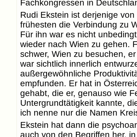
Fachkongressen in Deutschla
Rudi Ekstein ist derjenige vo
frühesten die Verbindung zu W
Für ihn war es nicht unbeding
wieder nach Wien zu gehen. F
schwer, Wien zu besuchen, er 
war sichtlich innerlich entwurz
außergewöhnliche Produktivitä
empfunden. Er hat in Österrei
gehabt, die er, genauso wie F
Untergrundtätigkeit kannte, di
ich nenne nur die Namen Krei
Ekstein hat dann die psychoan
auch von den Begriffen her, i