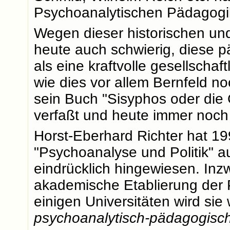
Psychoanalytischen Pädagogik
Wegen dieser historischen und
heute auch schwierig, diese 
als eine kraftvolle gesellsch
wie dies vor allem Bernfeld no
sein Buch "Sisyphos oder die
verfaßt und heute immer noch
Horst-Eberhard Richter hat 1
"Psychoanalyse und Politik" 
eindrücklich hingewiesen. Inz
akademische Etablierung der 
einigen Universitäten wird sie 
psychoanalytisch-pädagogis