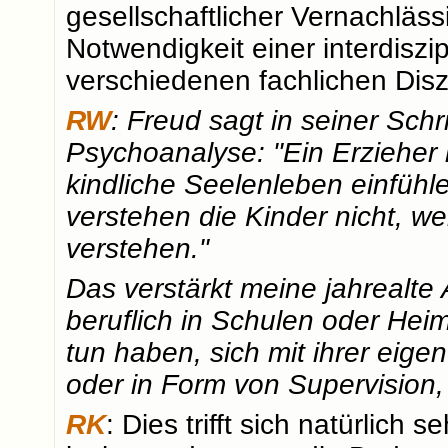
gesellschaftlicher Vernachlässi
Notwendigkeit einer interdisz
verschiedenen fachlichen Disz
RW
: Freud sagt in seiner Schr
Psychoanalyse: "Ein Erzieher 
kindliche Seelenleben einfüh
verstehen die Kinder nicht, we
verstehen."
Das verstärkt meine jahrealte
beruflich in Schulen oder Hei
tun haben, sich mit ihrer eig
oder in Form von Supervision,
RK
: Dies trifft sich natürlich