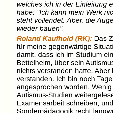
welches ich in der Einleitun
habe: "Ich kann mein Werk ni
steht vollendet. Aber, die Aug
wieder bauen".
Roland Kaufhold (RK):
Das Zi
für meine gegenwärtige Situa
damit, dass ich im Studium ei
Bettelheim, über sein Autism
nichts verstanden hatte. Aber 
verstanden. Ich bin noch Tage
angesprochen worden. Wenig s
Autismus-Studien weitergeles
Examensarbeit schreiben, und
Sonderpädagogik recht langwe