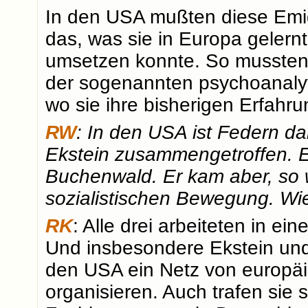
In den USA mußten diese Emig
das, was sie in Europa gelernt
umsetzen konnte. So mussten s
der sogenannten psychoanalyt
wo sie ihre bisherigen Erfahr
RW
: In den USA ist Federn da
Ekstein zusammengetroffen. Ek
Buchenwald. Er kam aber, so 
sozialistischen Bewegung. Wi
RK
: Alle drei arbeiteten in ei
Und insbesondere Ekstein und
den USA ein Netz von europä
organisieren. Auch trafen sie 