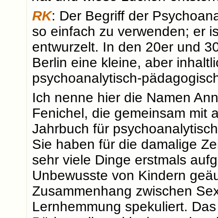
RK
: Der Begriff der Psychoana
so einfach zu verwenden; er ist
entwurzelt. In den 20er und 3
Berlin eine kleine, aber inhalt
psychoanalytisch-pädagogis
Ich nenne hier die Namen Anna
Fenichel, die gemeinsam mit 
Jahrbuch für psychoanalytis
Sie haben für die damalige Ze
sehr viele Dinge erstmals auf
Unbewusste von Kindern geäu
Zusammenhang zwischen Sex
Lernhemmung spekuliert. Das s