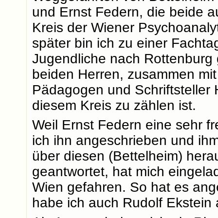
und Ernst Federn, die beide
Kreis der Wiener Psychoanal
später bin ich zu einer Facht
Jugendliche nach Rottenburg
beiden Herren, zusammen mit 
Pädagogen und Schriftsteller 
diesem Kreis zu zählen ist.
Weil Ernst Federn eine sehr f
ich ihn angeschrieben und ihm 
über diesen (Bettelheim) hera
geantwortet, hat mich eingela
Wien gefahren. So hat es an
habe ich auch Rudolf Ekstein 