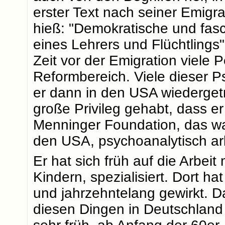
erster Text nach seiner Emigr
hieß: "Demokratische und fasc
eines Lehrers und Flüchtlings
Zeit vor der Emigration viele 
Reformbereich. Viele dieser 
er dann in den USA wiederget
große Privileg gehabt, dass er
Menninger Foundation, das wa
den USA, psychoanalytisch ar
Er hat sich früh auf die Arbei
Kindern, spezialisiert. Dort h
und jahrzehntelang gewirkt. Da
diesen Dingen in Deutschland