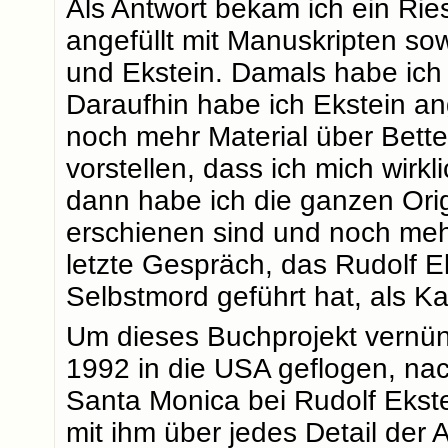
Als Antwort bekam ich ein Ri
angefüllt mit Manuskripten sow
und Ekstein. Damals habe ich
Daraufhin habe ich Ekstein an
noch mehr Material über Bette
vorstellen, dass ich mich wirkl
dann habe ich die ganzen Orig
erschienen sind und noch meh
letzte Gespräch, das Rudolf E
Selbstmord geführt hat, als K
Um dieses Buchprojekt vernünf
1992 in die USA geflogen, nac
Santa Monica bei Rudolf Ekst
mit ihm über jedes Detail der 