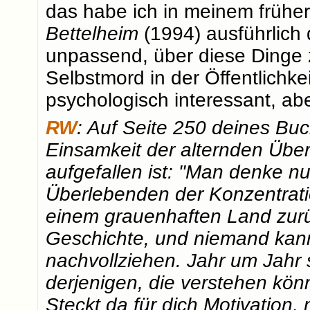
das habe ich in meinem früh
Bettelheim
(1994) ausführlich d
unpassend, über diese Dinge 
Selbstmord in der Öffentlichke
psychologisch interessant, abe
RW
: Auf Seite 250 deines Buch
Einsamkeit der alternden Über
aufgefallen ist: "Man denke nu
Überlebenden der Konzentratio
einem grauenhaften Land zurü
Geschichte, und niemand kann
nachvollziehen. Jahr um Jahr 
derjenigen, die verstehen kön
Steckt da für dich Motivation,