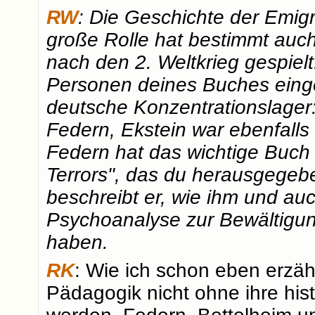
RW
: Die Geschichte der Emigr
große Rolle hat bestimmt au
nach den 2. Weltkrieg gespiel
Personen deines Buches eing
deutsche Konzentrationslager
Federn, Ekstein war ebenfalls 
Federn hat das wichtige Buch
Terrors", das du herausgegebe
beschreibt er, wie ihm und au
Psychoanalyse zur Bewältigun
haben.
RK
: Wie ich schon eben erzäh
Pädagogik nicht ohne ihre his