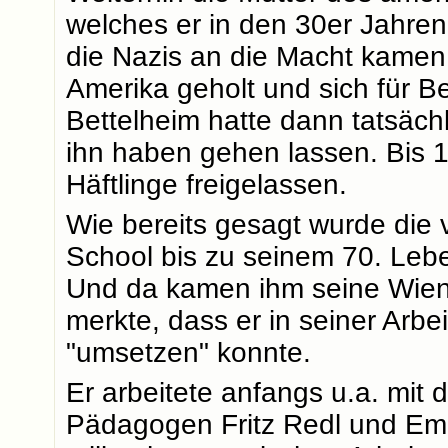
welches er in den 30er Jahren 
die Nazis an die Macht kamen 
Amerika geholt und sich für Be
Bettelheim hatte dann tatsäch
ihn haben gehen lassen. Bis 1
Häftlinge freigelassen.
Wie bereits gesagt wurde die
School bis zu seinem 70. Leb
Und da kamen ihm seine Wiene
merkte, dass er in seiner Arb
"umsetzen" konnte.
Er arbeitete anfangs u.a. mit
Pädagogen Fritz Redl und Em