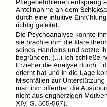
Pflegebefohlenen entsprang a
Anteilnahme an dem Schicksal
durch eine intuitive Einfühlun
richtig geleitet.
Die Psychoanalyse konnte ihn 
sie brachte ihm die klare theo
seines Handelns und setzte ih
begründen. (...) Ich schließe 
Erzieher die Analyse durch E
erlernt hat und in die Lage k
Mischfällen zur Unterstützung
man ihm offenbar die Ausübung
nicht aus engherzigen Motive
XIV, S. 565-567).