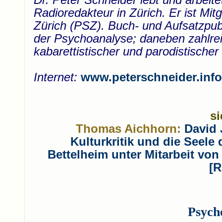
Radioredakteur in Zürich. Er ist Mi
Zürich (PSZ). Buch- und Aufsatzpub
der Psychoanalyse; daneben zahlreic
kabarettistischer und parodistisch
Internet:
www.peterschneider.info
si
Thomas Aichhorn:
David 
Kulturkritik und die Seel
Bettelheim unter Mitarbeit vo
[
R
Psych