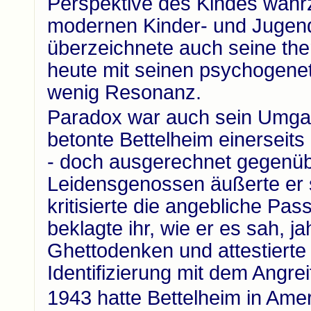
Perspektive des Kindes wah
modernen Kinder- und Jugend
überzeichnete auch seine the
heute mit seinen psychogene
wenig Resonanz.
Paradox war auch sein Umga
betonte Bettelheim einerseit
- doch ausgerechnet gegenüb
Leidensgenossen äußerte er s
kritisierte die angebliche Pass
beklagte ihr, wie er es sah, 
Ghettodenken und attestierte
Identifizierung mit dem Angrei
1943 hatte Bettelheim in Amer