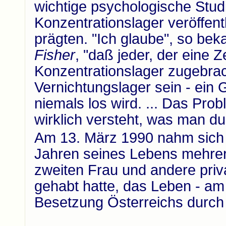
wichtige psychologische Stud
Konzentrationslager veröffentl
prägten. "Ich glaube", so be
Fisher
, "daß jeder, der eine 
Konzentrationslager zugebrac
Vernichtungslager sein - ein
niemals los wird. ... Das Pro
wirklich versteht, was man d
Am 13. März 1990 nahm sich B
Jahren seines Lebens mehrere
zweiten Frau und andere priv
gehabt hatte, das Leben - am
Besetzung Österreichs durch