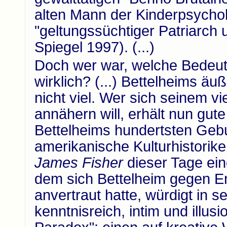
alten Mann der Kinderpsychol
"geltungssüchtiger Patriarch
Spiegel 1997). (...)
Doch wer war, welche Bedeut
wirklich? (...) Bettelheims äu
nicht viel. Wer sich seinem 
annähern will, erhält nun gut
Bettelheims hundertsten Gebur
amerikanische Kulturhistorik
James Fisher
dieser Tage ei
dem sich Bettelheim gegen E
anvertraut hatte, würdigt in
kenntnisreich, intim und illu