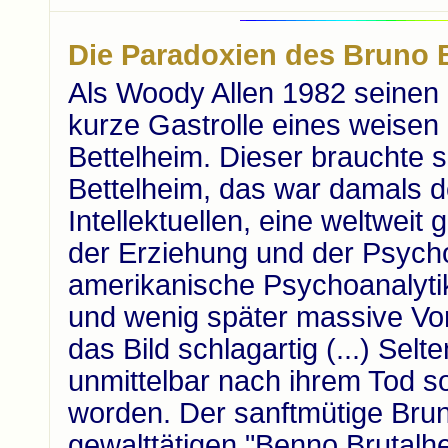
Die Paradoxien des Bruno
Als Woody Allen 1982 seinen
kurze Gastrolle eines weisen
Bettelheim. Dieser brauchte si
Bettelheim, das war damals de
Intellektuellen, eine weltweit
der Erziehung und der Psychot
amerikanische Psychoanalyti
und wenig später massive Vor
das Bild schlagartig (...) Selte
unmittelbar nach ihrem Tod so
worden. Der sanftmütige Brun
gewalttätigen "Benno Brutal