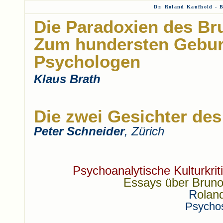
Dr. Roland Kaufhold - 
Die Paradoxien des Br
Zum hundersten Gebur
Psychologen
Klaus Brath
Die zwei Gesichter de
Peter Schneider
, Zürich
Psychoanalytische Kulturkri
Essays über Bruno 
R
olan
Psychos