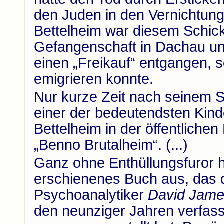
den Juden in den Vernichtun
Bettelheim war diesem Schick
Gefangenschaft in Dachau un
einen „Freikauf“ entgangen, 
emigrieren konnte.
Nur kurze Zeit nach seinem Se
einer der bedeutendsten Kind
Bettelheim in der öffentliche
„Benno Brutalheim“. (...)
Ganz ohne Enthüllungsfuror h
erschienenes Buch aus, das d
Psychoanalytiker
David Jame
den neunziger Jahren verfas