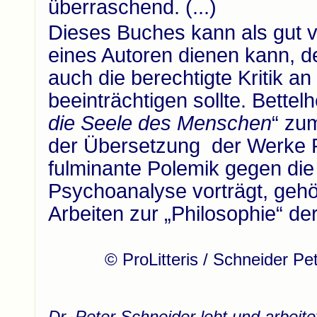
überraschend. (...)
Dieses Buches kann als gut v
eines Autoren
dienen kann, d
auch die berechtigte Kritik a
beeinträchtigen sollte. Bettel
die Seele des Menschen
“ zum
der Übersetzung der Werke F
fulminante Polemik gegen die 
Psychoanalyse vorträgt, gehö
Arbeiten zur „Philosophie“ d
© ProLitteris / Schneider Pe
Dr. Peter Schneider lebt und arbeite