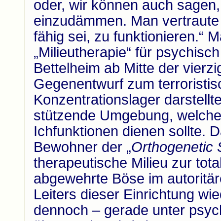
oder, wir können auch sagen, 
einzudämmen. Man vertraute n
fähig sei, zu funktionieren.“ 
„Milieutherapie“ für psychisc
Bettelheim ab Mitte der vierzi
Gegenentwurf zum terroristi
Konzentrationslager darstell
stützende Umgebung, welche 
Ichfunktionen dienen sollte.
D
Bewohner der „
Orthogenetic 
therapeutische Milieu zur tota
abgewehrte Böse im autoritär
Leiters dieser Einrichtung wi
dennoch – gerade unter psyc