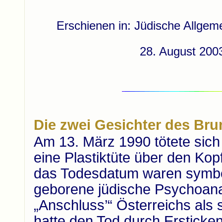
Erschienen in: Jüdische Allgeme
28. August 2003
Die zwei Gesichter des Br
Am 13. März 1990 tötete sich
eine Plastiktüte über den Kop
das Todesdatum waren symbolt
geborene jüdische Psychoanal
„Anschluss’“ Österreichs als
hatte den Tod durch Ersticke