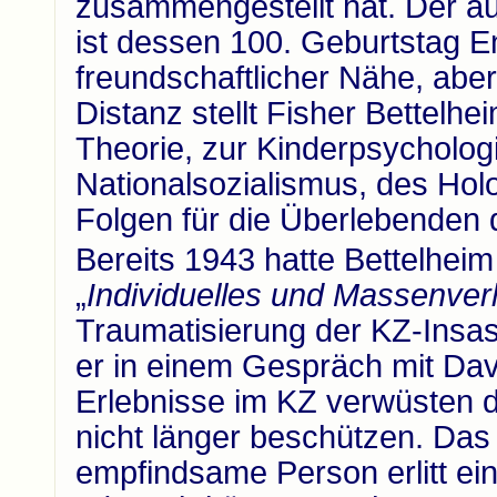
zusammengestellt hat. Der äu
ist dessen 100. Geburtstag E
freundschaftlicher Nähe, aber
Distanz stellt Fisher Bettelh
Theorie, zur Kinderpsycholog
Nationalsozialismus, des Hol
Folgen für die Überlebenden 
Bereits 1943 hatte Bettelheim
„
Individuelles und Massenver
Traumatisierung der KZ-Insass
er in einem Gespräch mit Davi
Erlebnisse im KZ verwüsten d
nicht länger beschützen. Das I
empfindsame Person erlitt ei