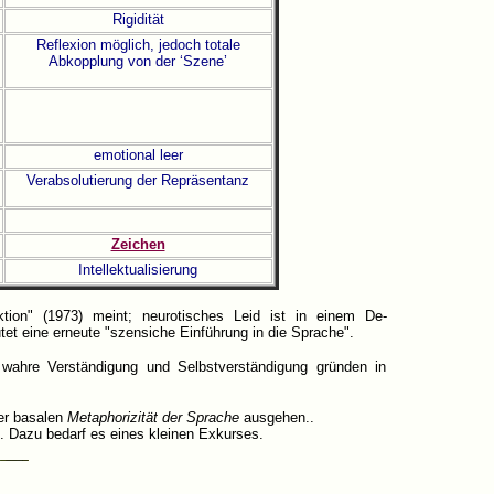
Rigidität
Reflexion möglich, jedoch totale
Abkopplung von der ‘Szene’
emotional leer
Verabsolutierung der Repräsentanz
Zeichen
Intellektualisierung
tion" (1973) meint; neurotisches Leid ist in einem De-
et eine erneute "szensiche Einführung in die Sprache".
 wahre Verständigung und Selbstverständigung gründen in
ner basalen
Metaphorizität der Sprache
ausgehen..
. Dazu bedarf es eines kleinen Exkurses.