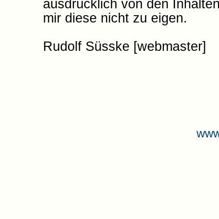
ausdrücklich von den Inhalten
mir diese nicht zu eigen.
Rudolf Süsske [webmaster]
www